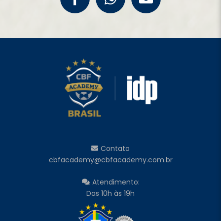
Contato
cbfacademy@cbfacademy.com.br
Atendimento:
Das 10h às 19h