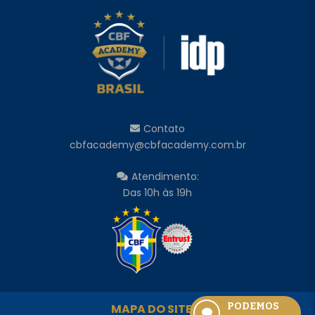
Contato
cbfacademy@cbfacademy.com.br
Atendimento:
Das 10h às 19h
PODEMOS
MAPA DO SITE