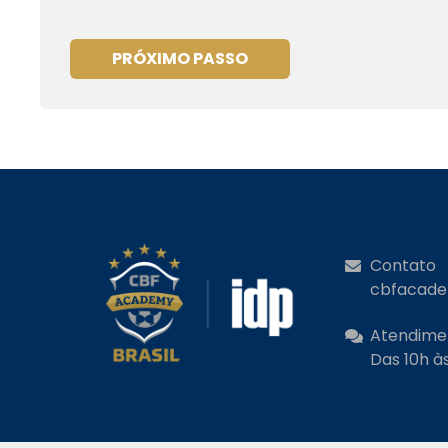
PRÓXIMO PASSO
Contato
cbfacad
Atendime
Das 10h às