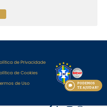
olítica de Privacidade
olítica de Cookies
ermos de Uso
PODEMOS
TE AJUDAR?