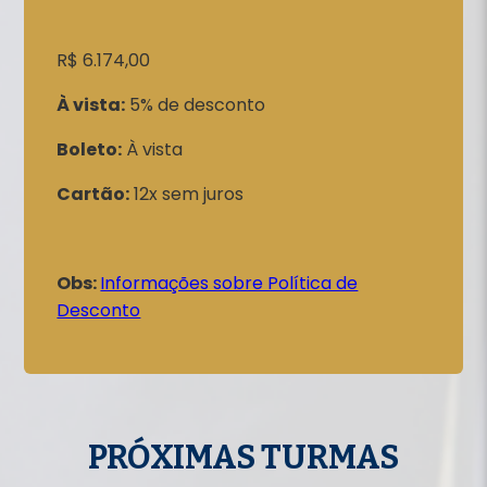
R$ 6.174,00
À vista:
5% de desconto
Boleto:
À vista
Cartão:
12x sem juros
Obs:
Informações sobre Política de
Desconto
PRÓXIMAS TURMAS