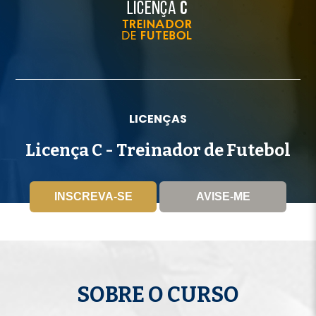
LICENÇAS
Licença C - Treinador de Futebol
INSCREVA-SE
AVISE-ME
SOBRE O CURSO