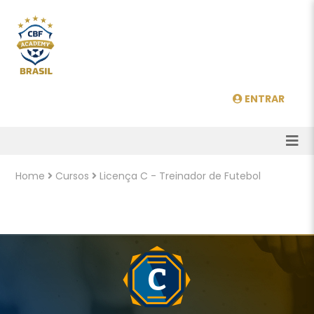
ENTRAR
Home
Cursos
Licença C - Treinador de Futebol