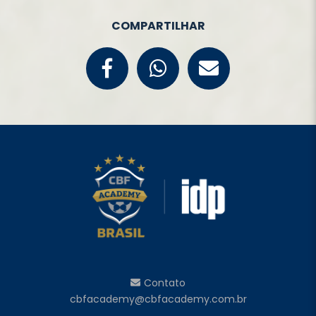
COMPARTILHAR
Contato
cbfacademy@cbfacademy.com.br