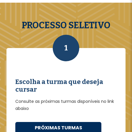
PROCESSO SELETIVO
1
Escolha a turma que deseja
cursar
Consulte as próximas turmas disponíveis no link
abaixo
PRÓXIMAS TURMAS