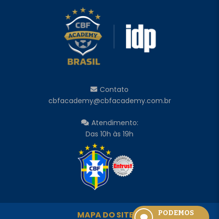
Contato
cbfacademy@cbfacademy.com.br
Atendimento:
Das 10h às 19h
PODEMOS
MAPA DO SITE