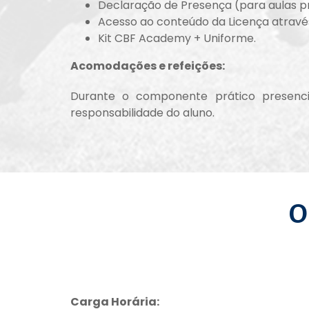
Declaração de Presença (para aulas pr
Acesso ao conteúdo da Licença através
Kit CBF Academy + Uniforme.
Acomodações e refeições:
Durante o componente prático presenci
responsabilidade do aluno.
O
Carga Horária: