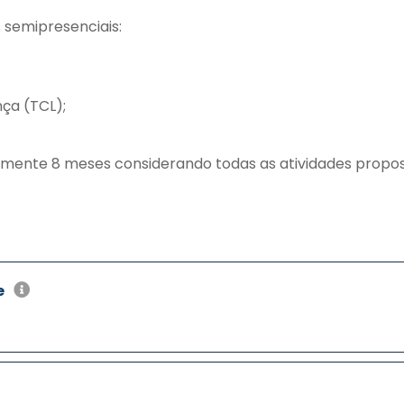
s semipresenciais:
ça (TCL);
amente 8 meses considerando todas as atividades propos
e