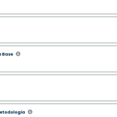
e Base
Metodologia