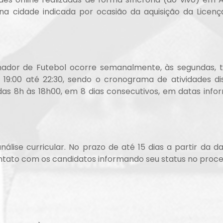
as na cidade indicada por ocasião da aquisição da Lice
ador de Futebol ocorre semanalmente, às segundas, te
19:00 até 22:30, sendo o cronograma de atividades dis
das 8h às 18h00, em 8 dias consecutivos, em datas inf
lise curricular. No prazo de até 15 dias a partir da da
ato com os candidatos informando seu status no proces