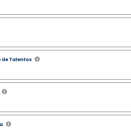
 de Talentos
ia