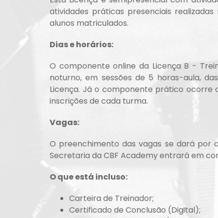
atividades práticas presenciais realizad
alunos matriculados.
Dias e horários:
O componente online da Licença B - Trein
noturno, em sessões de 5 horas-aula, das 
Licença. Já o componente prático ocorre 
inscrições de cada turma.
Vagas:
O preenchimento das vagas se dará por aná
Secretaria da CBF Academy entrará em cont
O que está incluso:
Carteira de Treinador;
Certificado de Conclusão (Digital);