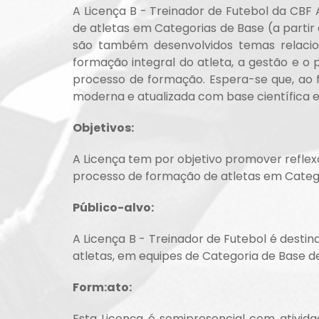
A Licença B - Treinador de Futebol da CB
de atletas em Categorias de Base (a partir
são também desenvolvidos temas relacion
formação integral do atleta, a gestão e 
processo de formação. Espera-se que, ao f
moderna e atualizada com base científica e
Objetivos:
A Licença tem por objetivo promover reflex
processo de formação de atletas em Categor
Público-alvo:
A Licença B - Treinador de Futebol é desti
atletas, em equipes de Categoria de Base d
Form:ato:
Esta Licença é semipresencial com ativid