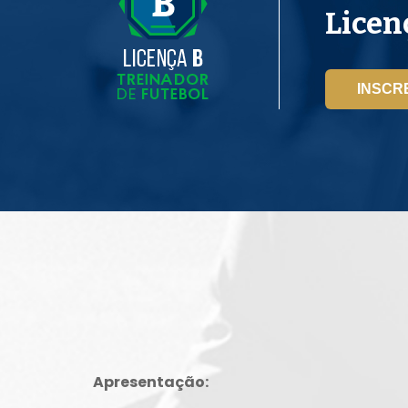
Licen
INSCR
Apresentação: