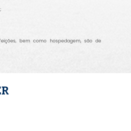
;
refeições, bem como hospedagem, são de
ER