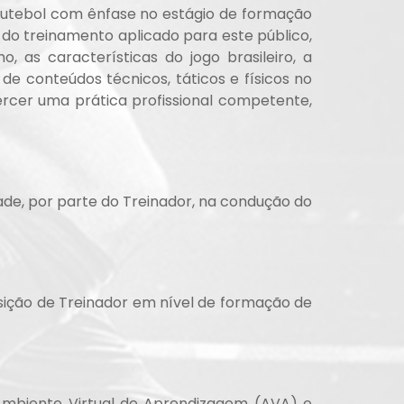
Futebol com ênfase no estágio de formação
 do treinamento aplicado para este público,
as características do jogo brasileiro, a
 conteúdos técnicos, táticos e físicos no
ercer uma prática profissional competente,
ade, por parte do Treinador, na condução do
osição de Treinador em nível de formação de
 Ambiente Virtual de Aprendizagem (AVA) e