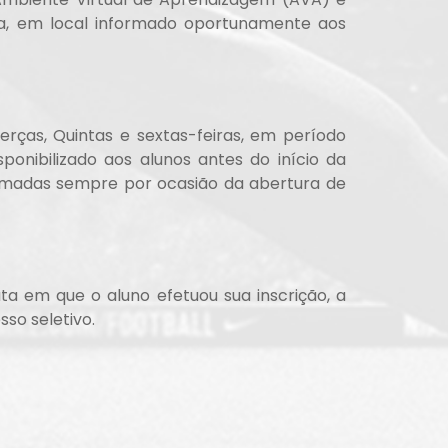
nça, em local informado oportunamente aos
rças, Quintas e sextas-feiras, em período
ponibilizado aos alunos antes do início da
ormadas sempre por ocasião da abertura de
ta em que o aluno efetuou sua inscrição, a
so seletivo.