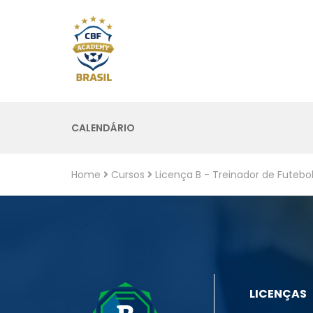
CALENDÁRIO
Home
Cursos
Licença B - Treinador de Futebo
LICENÇAS